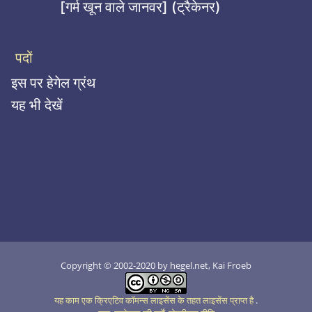
[गर्म खून वाले जानवर] (ट्रैकेनर)
पदों
इस पर हेगेल ग्रंथ
यह भी देखें
Copyright © 2002-2020 by hegel.net, Kai Froeb
यह काम एक क्रिएटिव कॉमन्स लाइसेंस के तहत लाइसेंस प्राप्त है
.