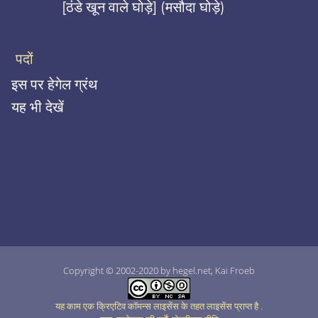
[ठंडे खून वाले घोड़े] (मसौदा घोड़े)
पदों
इस पर हेगेल ग्रंथ
यह भी देखें
Copyright © 2002-2020 by hegel.net, Kai Froeb
यह काम एक क्रिएटिव कॉमन्स लाइसेंस के तहत लाइसेंस प्राप्त है
.