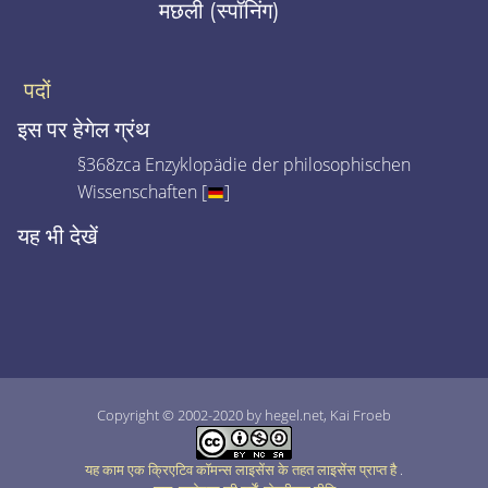
मछली (स्पॉनिंग)
पदों
इस पर हेगेल ग्रंथ
§368zca Enzyklopädie der philosophischen
Wissenschaften [
]
यह भी देखें
Copyright © 2002-2020 by hegel.net, Kai Froeb
यह काम एक क्रिएटिव कॉमन्स लाइसेंस के तहत लाइसेंस प्राप्त है
.