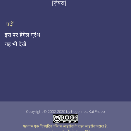
[ज़ेबरा]
पदों
इस पर हेगेल ग्रंथ
यह भी देखें
Copyright © 2002-2020 by hegel.net, Kai Froeb
यह काम एक क्रिएटिव कॉमन्स लाइसेंस के तहत लाइसेंस प्राप्त है
.