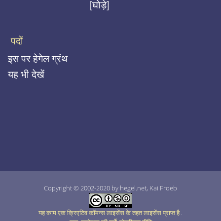
[घोड़े]
पदों
इस पर हेगेल ग्रंथ
यह भी देखें
Copyright © 2002-2020 by hegel.net, Kai Froeb
यह काम एक क्रिएटिव कॉमन्स लाइसेंस के तहत लाइसेंस प्राप्त है
.