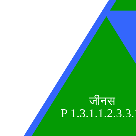
जीनस
P 1.3.1.1.2.3.3.