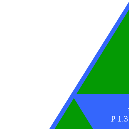
P 1.3