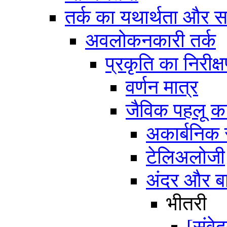
तर्क का यथार्थता और स
अवलोकनकारी तर्क
प्रकृति का निरीक्
वर्णन मात्र
जैविक पहलू 
अकार्बनिक स
टेलिअलोजी
अंदर और ब
भीतरी
[संवे