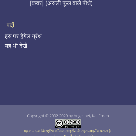
[कवर] (असली फूल वाले पौधे)
पदों
इस पर हेगेल ग्रंथ
यह भी देखें
Copyright © 2002-2020 by hegel.net, Kai Froeb
यह काम एक क्रिएटिव कॉमन्स लाइसेंस के तहत लाइसेंस प्राप्त है
.