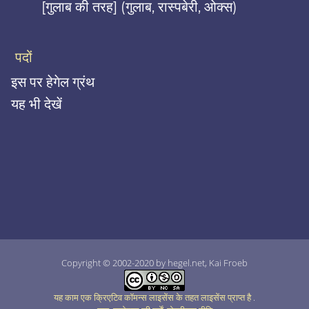
[गुलाब की तरह] (गुलाब, रास्पबेरी, ओक्स)
पदों
इस पर हेगेल ग्रंथ
यह भी देखें
Copyright © 2002-2020 by hegel.net, Kai Froeb
यह काम एक क्रिएटिव कॉमन्स लाइसेंस के तहत लाइसेंस प्राप्त है
.