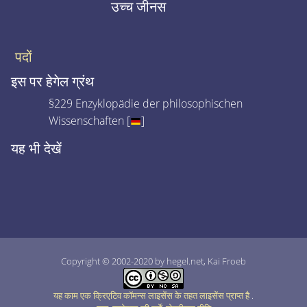
उच्च जीनस
पदों
इस पर हेगेल ग्रंथ
§229 Enzyklopädie der philosophischen
Wissenschaften [
]
यह भी देखें
Copyright © 2002-2020 by hegel.net, Kai Froeb
यह काम एक क्रिएटिव कॉमन्स लाइसेंस के तहत लाइसेंस प्राप्त है
.