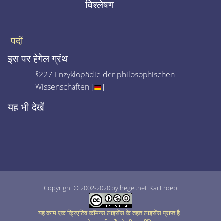
विश्लेषण
पदों
इस पर हेगेल ग्रंथ
§227 Enzyklopädie der philosophischen
Wissenschaften [
]
यह भी देखें
Copyright © 2002-2020 by hegel.net, Kai Froeb
यह काम एक क्रिएटिव कॉमन्स लाइसेंस के तहत लाइसेंस प्राप्त है
.