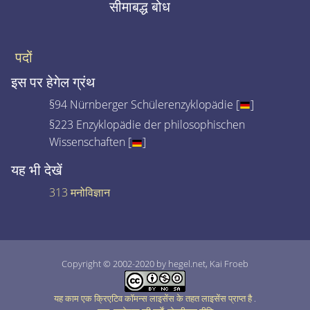
सीमाबद्ध बोध
पदों
इस पर हेगेल ग्रंथ
§94 Nürnberger Schülerenzyklopädie [
]
§223 Enzyklopädie der philosophischen
Wissenschaften [
]
यह भी देखें
313 मनोविज्ञान
Copyright © 2002-2020 by hegel.net, Kai Froeb
यह काम एक क्रिएटिव कॉमन्स लाइसेंस के तहत लाइसेंस प्राप्त है
.