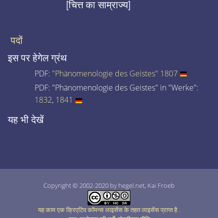
[चित्त का साम्राज्य]
पदों
इस पर हेगेल ग्रंथ
PDF:
"Phänomenologie des Geistes" 1807
PDF: "Phänomenologie des Geistes" in "Werke":
1832
,
1841
यह भी देखें
Copyright © 2002-2020 by hegel.net, Kai Froeb
यह काम एक क्रिएटिव कॉमन्स लाइसेंस के तहत लाइसेंस प्राप्त है
.