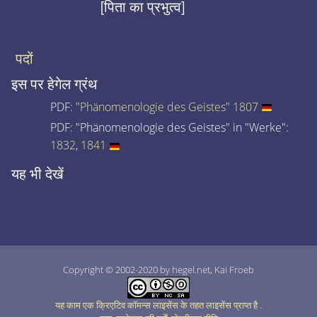
[पिता का प्रभुत्व]
पदों
इस पर हेगेल ग्रंथ
PDF:
"Phänomenologie des Geistes" 1807
PDF: "Phänomenologie des Geistes" in "Werke":
1832
,
1841
यह भी देखें
Copyright © 2002-2020 by hegel.net, Kai Froeb
यह काम एक क्रिएटिव कॉमन्स लाइसेंस के तहत लाइसेंस प्राप्त है
.