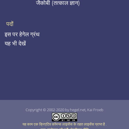
जैकोबी (तत्काल ज्ञान)
पदों
इस पर हेगेल ग्रंथ
यह भी देखें
Copyright © 2002-2020 by hegel.net, Kai Froeb
यह काम एक क्रिएटिव कॉमन्स लाइसेंस के तहत लाइसेंस प्राप्त है
.