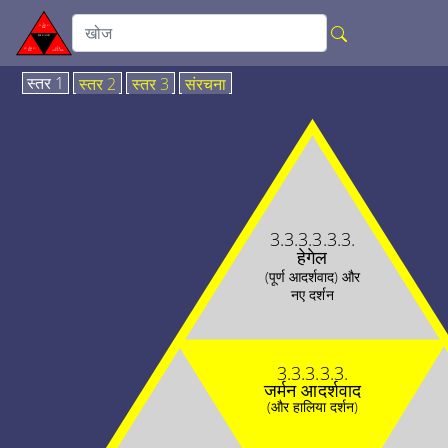
स्तर 1
स्तर 2
स्तर 3
संरचना
3.3.3.3.3.3.
हेगेल
(पूर्ण आदर्शवाद) और
नए दर्शन
3.3.3.3.3.
जर्मन आदर्शवाद
(और हालिया दर्शन)