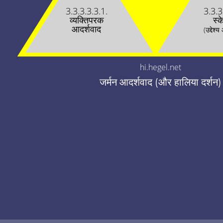
3.3.3.3.3.1.
3.3.3
व्यक्तिपरक
स्क
आदर्शवाद
(उद्देश्
hi.hegel.net
जर्मन आदर्शवाद (और हालिया दर्शन)