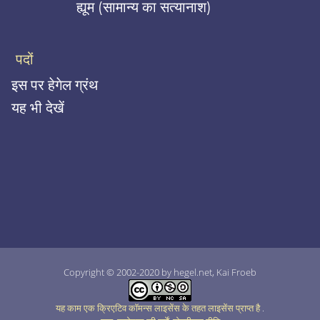
ह्यूम (सामान्य का सत्यानाश)
पदों
इस पर हेगेल ग्रंथ
यह भी देखें
Copyright © 2002-2020 by hegel.net, Kai Froeb
यह काम एक क्रिएटिव कॉमन्स लाइसेंस के तहत लाइसेंस प्राप्त है
.