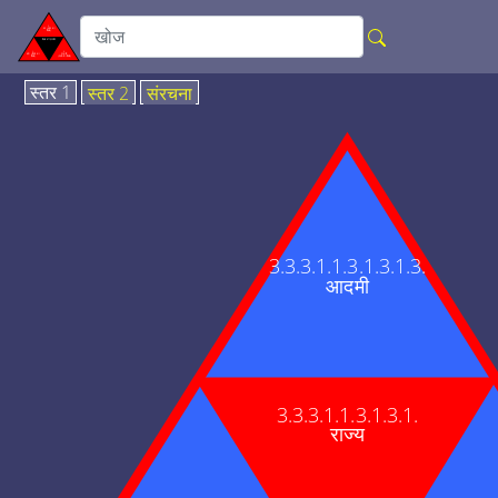
स्तर 1
स्तर 2
संरचना
3.3.3.1.1.3.1.3.1.3.
आदमी
3.3.3.1.1.3.1.3.1.
राज्य