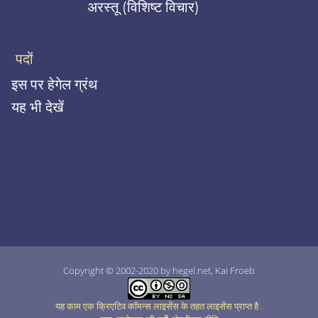
अरस्तू (विशिष्ट विचार)
पदों
इस पर हेगेल ग्रंथ
यह भी देखें
Copyright © 2002-2020 by hegel.net, Kai Froeb
यह काम एक क्रिएटिव कॉमन्स लाइसेंस के तहत लाइसेंस प्राप्त है
.