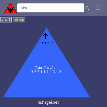
Toggl
☰
स्तर 1
संरचना
↑
333111132
निर्णय की आलोचना
3.3.3.1.1.1.1.3.1.2.
hi.hegel.net