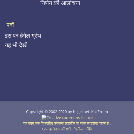
निर्णय की आलोचना
पदों
इस पर हेगेल ग्रंथ
यह भी देखें
Copyright © 2002-2020 by hegel.net, Kai Froeb
यह काम एक क्रिएटिव कॉमन्स लाइसेंस के तहत लाइसेंस प्राप्त है
.
छाप
इस्तेमाल की शर्तें
गोपनीयता नीति