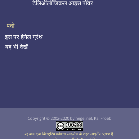
टेलिऑलॉजिकल आइस पॉवर
पदों
इस पर हेगेल ग्रंथ
यह भी देखें
Copyright © 2002-2020 by hegel.net, Kai Froeb
यह काम एक क्रिएटिव कॉमन्स लाइसेंस के तहत लाइसेंस प्राप्त है
.