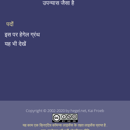
उपन्यास जैसा है
पदों
इस पर हेगेल ग्रंथ
यह भी देखें
Copyright © 2002-2020 by hegel.net, Kai Froeb
यह काम एक क्रिएटिव कॉमन्स लाइसेंस के तहत लाइसेंस प्राप्त है
.