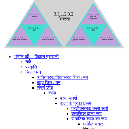
3.3.1.2.3.2.
3.3.1.2.3.2.1.3.
3.3.1.2.3.2.2.3.
प्रेम की
मरम्मत
शिष्टता
यादृच्छिकता
3.3.1.2.3.2.1.
3.3.1.2.3.2.2.
प्रेम
आदर
3.3.1.2.3.2.1.1.
3.3.1.2.3.2.1.2.
3.3.1.2.3.2.2.1.
3.3.1.2.3.2.2.2.
सम्मान की भेद्यता
प्रेम की अवधारणा
सम्मान की अवधारणा
प्यार का टकराव
"हेगेल की ""विज्ञान प्रणाली
तर्क
प्रकृति
चित्त / मन
व्यक्तिपरक/विकासरत चित्त / मन
बाह्य चित्त / मन
संपूर्ण जीव
कला
परम आदर्श
कला के प्रकार/रूप
प्रतीकात्मक कला रूपों
क्लासिक कला रूप
रोमांटिक कला का रूप
धार्मिक चक्र