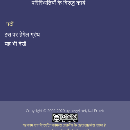
परिस्थितियों के विरुद्ध कार्य
पदों
इस पर हेगेल ग्रंथ
यह भी देखें
Copyright © 2002-2020 by hegel.net, Kai Froeb
यह काम एक क्रिएटिव कॉमन्स लाइसेंस के तहत लाइसेंस प्राप्त है
.