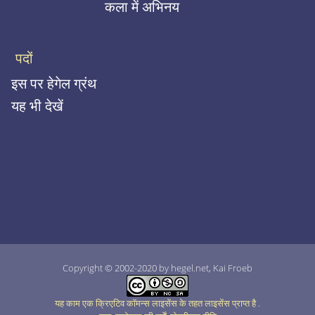
कला में अभिनय
पदों
इस पर हेगेल ग्रंथ
यह भी देखें
Copyright © 2002-2020 by hegel.net, Kai Froeb
यह काम एक क्रिएटिव कॉमन्स लाइसेंस के तहत लाइसेंस प्राप्त है
.