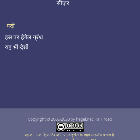
सीज़र
पदों
इस पर हेगेल ग्रंथ
यह भी देखें
Copyright © 2002-2020 by hegel.net, Kai Froeb
यह काम एक क्रिएटिव कॉमन्स लाइसेंस के तहत लाइसेंस प्राप्त है
.