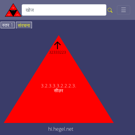
Togg
☰
स्तर 1
संरचना
↑
32333223
3.2.3.3.3.2.2.2.3.
सीज़र
hi.hegel.net