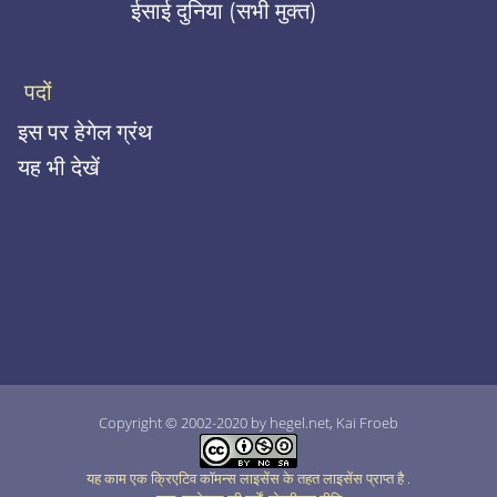
ईसाई दुनिया (सभी मुक्त)
पदों
इस पर हेगेल ग्रंथ
यह भी देखें
Copyright © 2002-2020 by hegel.net, Kai Froeb
यह काम एक क्रिएटिव कॉमन्स लाइसेंस के तहत लाइसेंस प्राप्त है
.