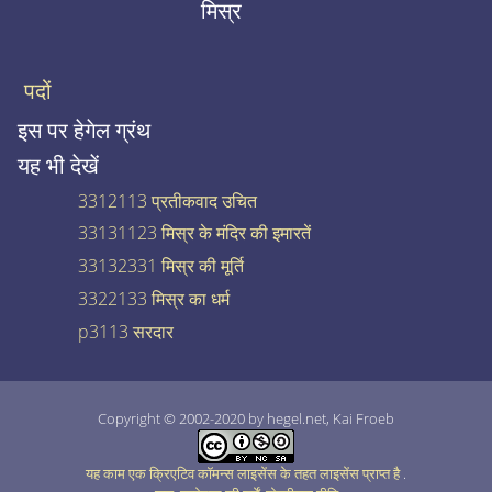
मिस्र
पदों
इस पर हेगेल ग्रंथ
यह भी देखें
3312113 प्रतीकवाद उचित
33131123 मिस्र के मंदिर की इमारतें
33132331 मिस्र की मूर्ति
3322133 मिस्र का धर्म
p3113 सरदार
Copyright © 2002-2020 by hegel.net, Kai Froeb
यह काम एक क्रिएटिव कॉमन्स लाइसेंस के तहत लाइसेंस प्राप्त है
.