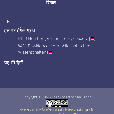
विचार
पदों
इस पर हेगेल ग्रंथ
§133 Nürnberger Schülerenzyklopädie [
]
§451 Enzyklopädie der philosophischen
Wissenschaften [
]
यह भी देखें
Copyright © 2002-2020 by hegel.net, Kai Froeb
यह काम एक क्रिएटिव कॉमन्स लाइसेंस के तहत लाइसेंस प्राप्त है
.