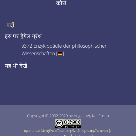
कोर्स
पदों
इस पर हेगेल ग्रंथ
§372 Enzyklopädie der philosophischen
Wissenschaften [
]
यह भी देखें
Copyright © 2002-2020 by hegel.net, Kai Froeb
यह काम एक क्रिएटिव कॉमन्स लाइसेंस के तहत लाइसेंस प्राप्त है
.