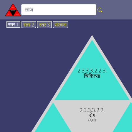
स्तर 1
स्तर 2
स्तर 3
संरचना
2.3.3.3.2.2.3.
चिकित्सा
2.3.3.3.2.2.
रोग
(दवा)