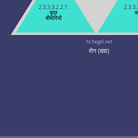
2.3.3.3.2.2.1.
2.3.3.
कुछ
क
बीमारियों
hi.hegel.net
रोग (दवा)