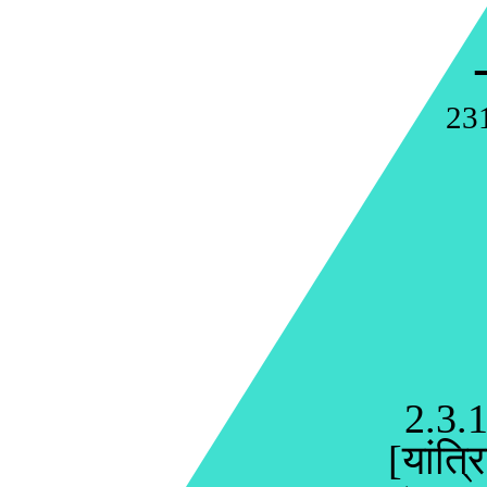
23
2.3.1
[यांत