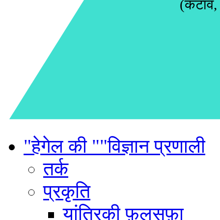
(कटाव,
"हेगेल की ""विज्ञान प्रणाली
तर्क
प्रकृति
यांत्रिकी फ़लसफ़ा