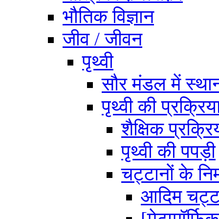
भौतिक विज्ञान
जीव / जीवन
पृथ्वी
सौर मंडल में स्था
पृथ्वी की प्रक्रिया
शैक्षिक प्रक्र
पृथ्वी की पपड़ी
चट्टानों के निर
आदिम चट्टा
[मेटामॉर्फि