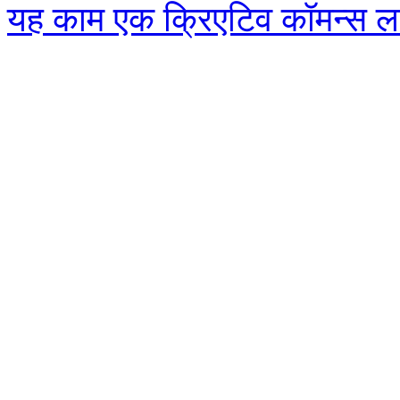
यह काम एक क्रिएटिव कॉमन्स लाइ