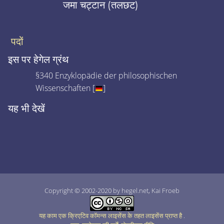
जमा चट्टान (तलछट)
पदों
इस पर हेगेल ग्रंथ
§340 Enzyklopädie der philosophischen
Wissenschaften [
]
यह भी देखें
Copyright © 2002-2020 by hegel.net, Kai Froeb
यह काम एक क्रिएटिव कॉमन्स लाइसेंस के तहत लाइसेंस प्राप्त है
.