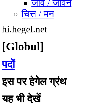
जीव / जीवन
चित्त / मन
hi.hegel.net
[Globul]
पदों
इस पर हेगेल ग्रंथ
यह भी देखें