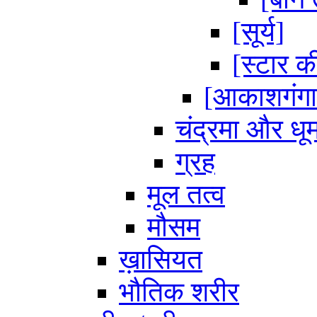
[सूर्य]
[स्टार क
[आकाशगंगा
चंद्रमा और धूम
ग्रह
मूल तत्व
मौसम
ख़ासियत
भौतिक शरीर