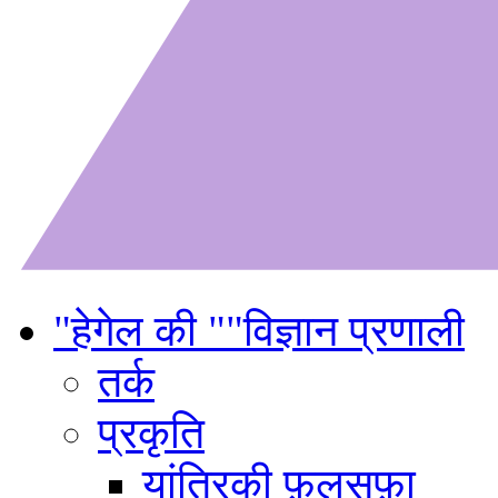
"हेगेल की ""विज्ञान प्रणाली
तर्क
प्रकृति
यांत्रिकी फ़लसफ़ा