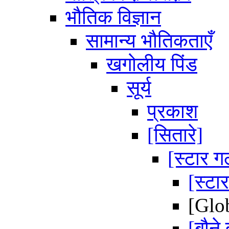
भौतिक विज्ञान
सामान्य भौतिकताएँ
खगोलीय पिंड
सूर्य
प्रकाश
[सितारे]
[स्टार 
[स्टार
[Glo
[बौने 