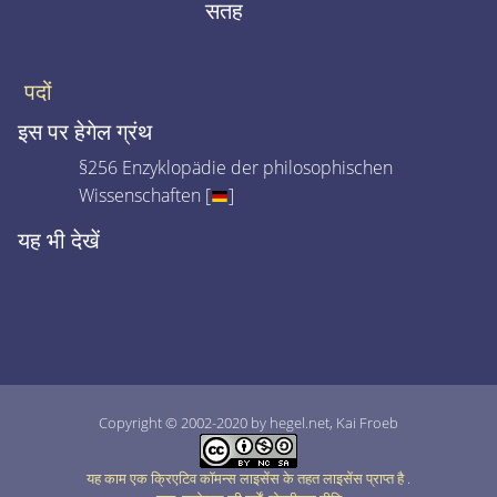
सतह
पदों
इस पर हेगेल ग्रंथ
§256 Enzyklopädie der philosophischen
Wissenschaften [
]
यह भी देखें
Copyright © 2002-2020 by hegel.net, Kai Froeb
यह काम एक क्रिएटिव कॉमन्स लाइसेंस के तहत लाइसेंस प्राप्त है
.