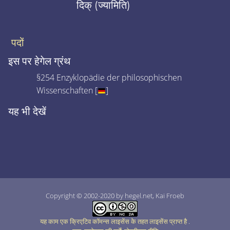
दिक् (ज्यामिति)
पदों
इस पर हेगेल ग्रंथ
§254 Enzyklopädie der philosophischen
Wissenschaften [
]
यह भी देखें
Copyright © 2002-2020 by hegel.net, Kai Froeb
यह काम एक क्रिएटिव कॉमन्स लाइसेंस के तहत लाइसेंस प्राप्त है
.