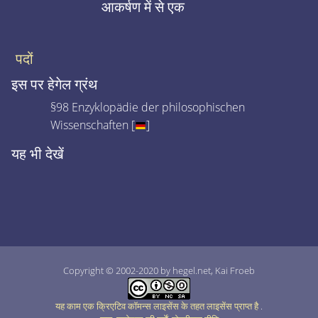
आकर्षण में से एक
पदों
इस पर हेगेल ग्रंथ
§98 Enzyklopädie der philosophischen
Wissenschaften [
]
यह भी देखें
Copyright © 2002-2020 by hegel.net, Kai Froeb
यह काम एक क्रिएटिव कॉमन्स लाइसेंस के तहत लाइसेंस प्राप्त है
.