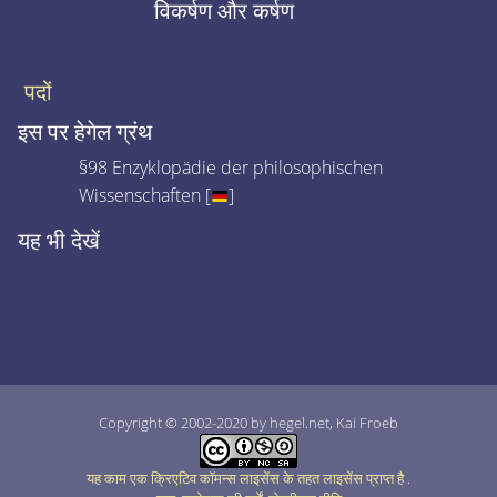
विकर्षण और कर्षण
पदों
इस पर हेगेल ग्रंथ
§98 Enzyklopädie der philosophischen
Wissenschaften [
]
यह भी देखें
Copyright © 2002-2020 by hegel.net, Kai Froeb
यह काम एक क्रिएटिव कॉमन्स लाइसेंस के तहत लाइसेंस प्राप्त है
.