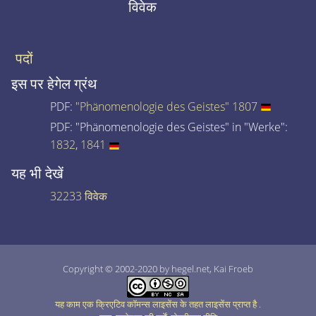
विवेक
पदों
इस पर हेगेल ग्रंथ
PDF:
"Phänomenologie des Geistes" 1807
PDF: "Phänomenologie des Geistes" in "Werke":
1832
,
1841
यह भी देखें
32233 विवेक
Copyright © 2002-2020 by hegel.net, Kai Froeb
यह काम एक क्रिएटिव कॉमन्स लाइसेंस के तहत लाइसेंस प्राप्त है
.