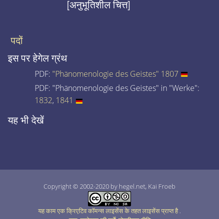
[अनुभूतिशील चित्त]
पदों
इस पर हेगेल ग्रंथ
PDF:
"Phänomenologie des Geistes" 1807
PDF: "Phänomenologie des Geistes" in "Werke":
1832
,
1841
यह भी देखें
Copyright © 2002-2020 by hegel.net, Kai Froeb
यह काम एक क्रिएटिव कॉमन्स लाइसेंस के तहत लाइसेंस प्राप्त है
.