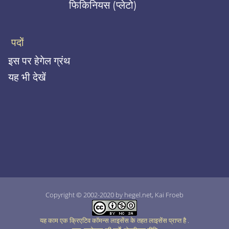
फिकिनियस (प्लेटो)
पदों
इस पर हेगेल ग्रंथ
यह भी देखें
Copyright © 2002-2020 by hegel.net, Kai Froeb
यह काम एक क्रिएटिव कॉमन्स लाइसेंस के तहत लाइसेंस प्राप्त है
.