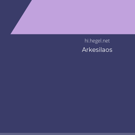
hi.hegel.net
Arkesilaos