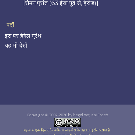
[रोमन प्रांत (63 ईसा पूर्व से, हेरोड)]
पदों
इस पर हेगेल ग्रंथ
यह भी देखें
Copyright © 2002-2020 by hegel.net, Kai Froeb
यह काम एक क्रिएटिव कॉमन्स लाइसेंस के तहत लाइसेंस प्राप्त है
.