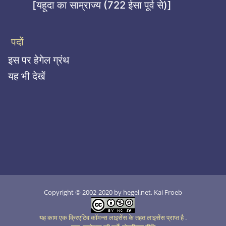
[यहूदा का साम्राज्य (722 ईसा पूर्व से)]
पदों
इस पर हेगेल ग्रंथ
यह भी देखें
Copyright © 2002-2020 by hegel.net, Kai Froeb
यह काम एक क्रिएटिव कॉमन्स लाइसेंस के तहत लाइसेंस प्राप्त है
.