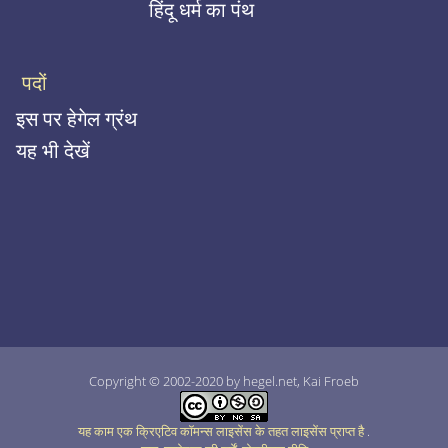
हिंदू धर्म का पंथ
पदों
इस पर हेगेल ग्रंथ
यह भी देखें
Copyright © 2002-2020 by hegel.net, Kai Froeb
यह काम एक क्रिएटिव कॉमन्स लाइसेंस के तहत लाइसेंस प्राप्त है
.