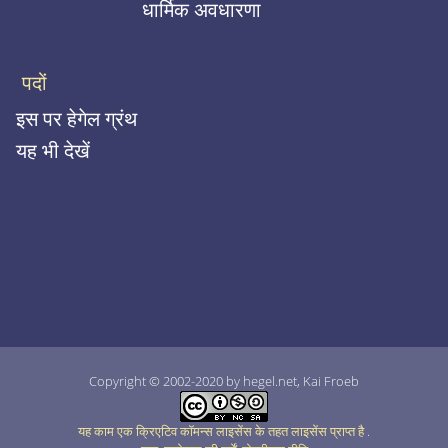
धार्मिक अवधारणा
पदों
इस पर हेगेल ग्रंथ
यह भी देखें
Copyright © 2002-2020 by hegel.net, Kai Froeb
यह काम एक क्रिएटिव कॉमन्स लाइसेंस के तहत लाइसेंस प्राप्त है
.