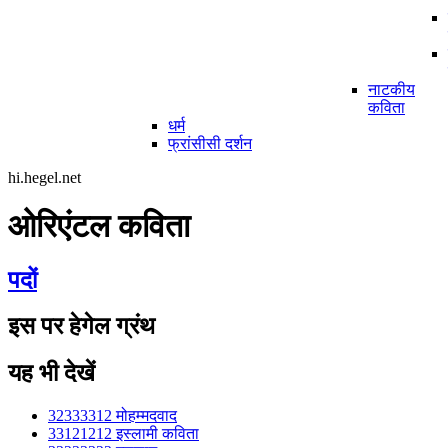
नाटकीय
कविता
धर्म
फ्रांसीसी दर्शन
hi.hegel.net
ओरिएंटल कविता
पदों
इस पर हेगेल ग्रंथ
यह भी देखें
32333312 मोहम्मदवाद
33121212 इस्लामी कविता