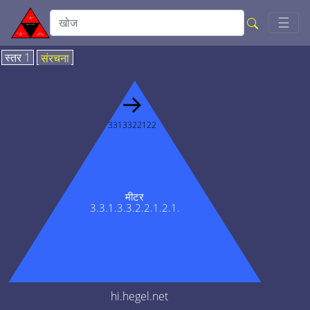
Togg
☰
स्तर 1
संरचना
→
3313322122
मीटर
3.3.1.3.3.2.2.1.2.1.
hi.hegel.net