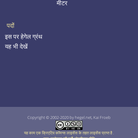
मीटर
पदों
इस पर हेगेल ग्रंथ
यह भी देखें
Copyright © 2002-2020 by hegel.net, Kai Froeb
यह काम एक क्रिएटिव कॉमन्स लाइसेंस के तहत लाइसेंस प्राप्त है
.