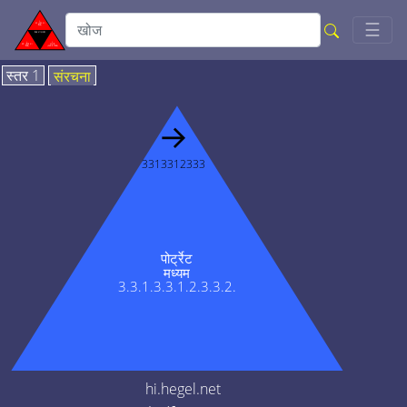
Togg
☰
स्तर 1
संरचना
→
3313312333
पोर्ट्रेट
मध्यम
3.3.1.3.3.1.2.3.3.2.
hi.hegel.net