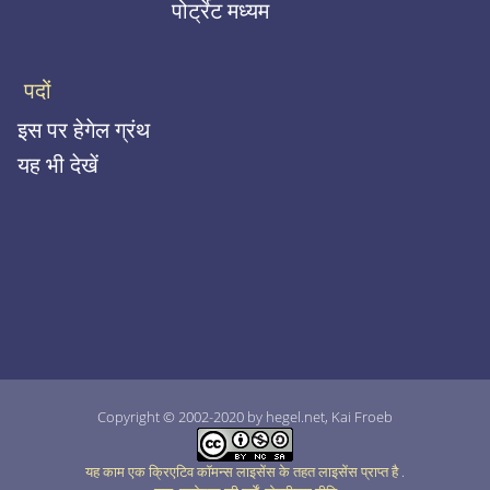
पोर्ट्रेट मध्यम
पदों
इस पर हेगेल ग्रंथ
यह भी देखें
Copyright © 2002-2020 by hegel.net, Kai Froeb
यह काम एक क्रिएटिव कॉमन्स लाइसेंस के तहत लाइसेंस प्राप्त है
.