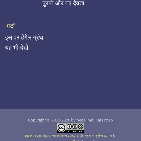
पुराने और नए देवता
पदों
इस पर हेगेल ग्रंथ
यह भी देखें
Copyright © 2002-2020 by hegel.net, Kai Froeb
यह काम एक क्रिएटिव कॉमन्स लाइसेंस के तहत लाइसेंस प्राप्त है
.